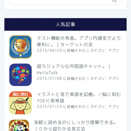
人気記事
テスト機能が秀逸。アプリ内課金でより
便利に。｜ターゲットの友
2016/04/20 に投稿された
|
カテゴリ:
アプリ
超カジュアルな外国語チャット。｜
HelloTalk
2015/07/08 に投稿された
|
カテゴリ:
アプリ
イラストと音で単語を記憶。／脳に刻む
TOEIC英単語
2015/07/29 に投稿された
|
カテゴリ:
アプリ
気軽に読めるのにしっかり理解できる。
｜０から超わかる英文法