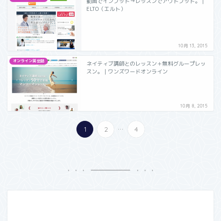
動画でインプット→レッスンでアウトプット。｜
ELTO（エルト）
10月 13, 2015
オンライン英会話
ネイティブ講師とのレッスン＋無料グループレッ
スン。｜ワンズワードオンライン
10月 8, 2015
...
1
2
4