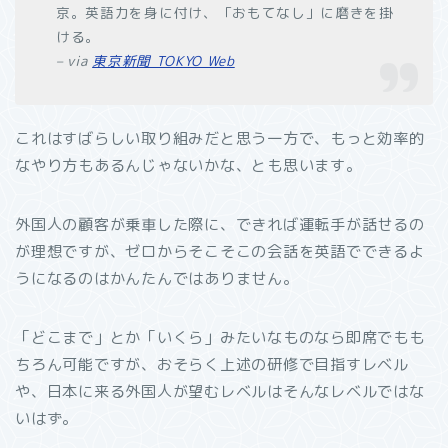
京。英語力を身に付け、「おもてなし」に磨きを掛
ける。
– via
東京新聞 TOKYO Web
これはすばらしい取り組みだと思う一方で、もっと効率的
なやり方もあるんじゃないかな、とも思います。
外国人の顧客が乗車した際に、できれば運転手が話せるの
が理想ですが、ゼロからそこそこの会話を英語でできるよ
うになるのはかんたんではありません。
「どこまで」とか「いくら」みたいなものなら即席でもも
ちろん可能ですが、おそらく上述の研修で目指すレベル
や、日本に来る外国人が望むレベルはそんなレベルではな
いはず。