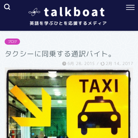
ブログ
タクシーに同乗する通訳バイト。
6月 28, 2015
/
2月 14, 2017