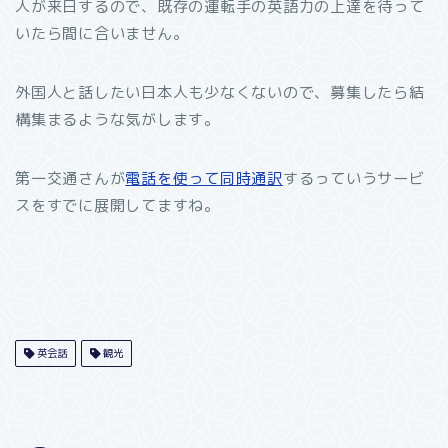
人が来日するので、既存の運転手の英語力の上達を待って
いたら間に合いません。
外国人と話したい日本人も少なくないので、募集したら結
構集まるような気がします。
第一交通さんが
電話を使って同時通訳
するっていうサービ
スをすでに展開してますね。
英会話
観光