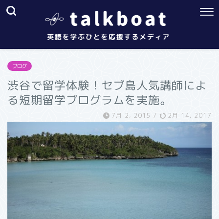
ブログ
渋谷で留学体験！セブ島人気講師によ
る短期留学プログラムを実施。
7月 2, 2015
/
2月 14, 2017