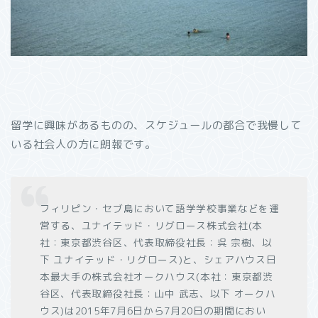
留学に興味があるものの、スケジュールの都合で我慢して
いる社会人の方に朗報です。
フィリピン・セブ島において語学学校事業などを運
営する、ユナイテッド・リグロース株式会社(本
社：東京都渋谷区、代表取締役社長：呉 宗樹、以
下 ユナイテッド・リグロース)と、シェアハウス日
本最大手の株式会社オークハウス(本社：東京都渋
谷区、代表取締役社長：山中 武志、以下 オークハ
ウス)は2015年7月6日から7月20日の期間におい