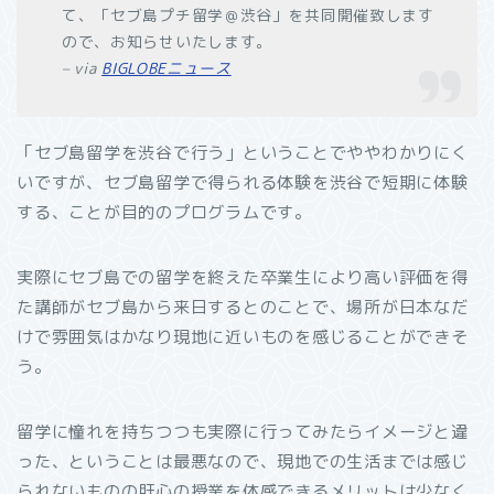
て、「セブ島プチ留学＠渋谷」を共同開催致します
ので、お知らせいたします。
– via
BIGLOBEニュース
「セブ島留学を渋谷で行う」ということでややわかりにく
いですが、セブ島留学で得られる体験を渋谷で短期に体験
する、ことが目的のプログラムです。
実際にセブ島での留学を終えた卒業生により高い評価を得
た講師がセブ島から来日するとのことで、場所が日本なだ
けで雰囲気はかなり現地に近いものを感じることができそ
う。
留学に憧れを持ちつつも実際に行ってみたらイメージと違
った、ということは最悪なので、現地での生活までは感じ
られないものの肝心の授業を体感できるメリットは少なく