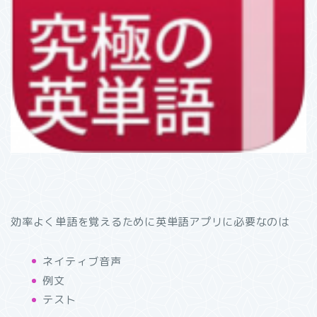
効率よく単語を覚えるために英単語アプリに必要なのは
ネイティブ音声
例文
テスト