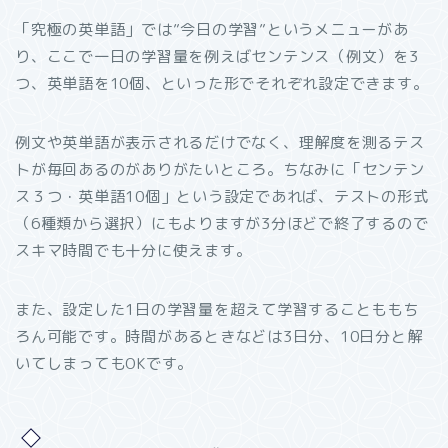
「究極の英単語」では”今日の学習”というメニューがあ
り、ここで一日の学習量を例えばセンテンス（例文）を3
つ、英単語を10個、といった形でそれぞれ設定できます。
例文や英単語が表示されるだけでなく、理解度を測るテス
トが毎回あるのがありがたいところ。ちなみに「センテン
ス３つ・英単語10個」という設定であれば、テストの形式
（6種類から選択）にもよりますが3分ほどで終了するので
スキマ時間でも十分に使えます。
また、設定した1日の学習量を超えて学習することももち
ろん可能です。時間があるときなどは3日分、10日分と解
いてしまってもOKです。