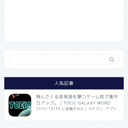
人気記事
飛んでくる英単語を撃つゲーム性で集中
力アップ。｜TOEIC GALAXY WORD
2015/10/30 に投稿された
|
カテゴリ:
アプリ