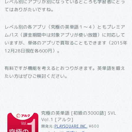
レベル別にアプリが別になっているところも学習者にとっ
てはありがたいですね。
レベル別の各アプリ（究極の英単語１〜４）ともプレミア
ムパス（課金期間中は対象アプリが使い放題）に対応して
いますが、単体のアプリで買取ることもできます（2015年
12月28日現在各600円）。
有料ですが機能を考えるとおつりがきます。英単語を鍛え
たい方はぜひご検討ください。
究極の英単語 [初級の3000語] SVL
Vol.1 [アルク]
開発元:
PLAYSQUARE INC.
¥600