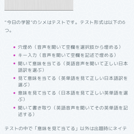
“今日の学習”のシメはテストです。テスト形式は以下の6
つ。
穴埋め（音声を聞いて空欄を選択肢から埋める）
キー入力（音声を聞いて空欄を記述で埋める）
聞いて意味を当てる（英語音声を聞いて正しい日本
語訳を選ぶ）
見て意味を当てる（英単語を見て正しい日本語訳を
選ぶ）
意味を見て当てる（日本語を見て正しい英単語を選
ぶ）
聞いて書き取り（英語音声を聞いてその英単語を記
述する）
テストの中で「意味を見て当てる」以外は出題時にネイテ