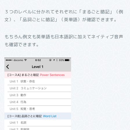
３つのレベルに分かれてそれぞれに「まるごと暗記」（例
文）、「品詞ごとに暗記」（英単語）が確認できます。
もちろん例文も英単語も日本語訳に加えてネイティブ音声
も確認できます。