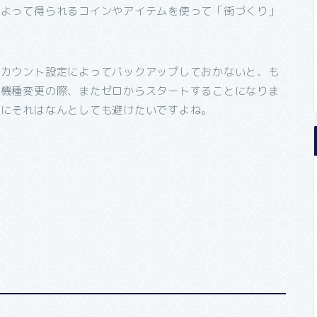
によって得られるコインやアイテムを使って「街づくり」
アカウント設定によってバックアップしておかないと、も
や機種変更の際、またゼロからスタートすることになりま
どにそれはなんとしても避けたいですよね。
。