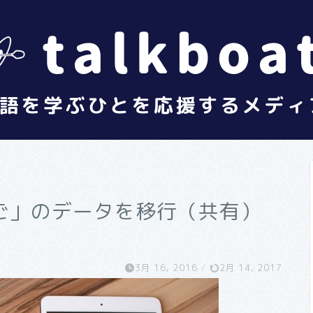
ご」のデータを移行（共有）
3月 16, 2016
/
2月 14, 2017