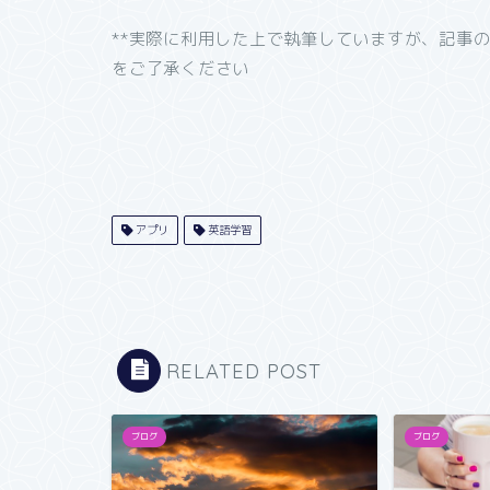
**実際に利用した上で執筆していますが、記事
をご了承ください
アプリ
英語学習
RELATED POST
ブログ
ブログ