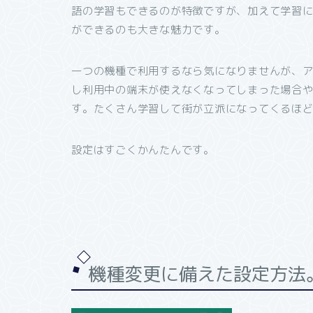
語の学習もできるのが特徴ですが、加えて学習
ができるのも大きな魅力です。
一つの機種で利用するなら気になりませんが、
し利用中の端末が使えなくなってしまった場合
す。たくさん学習して街が立派になってくるほ
設定はすごくかんたんです。
機種変更に備えた設定方法