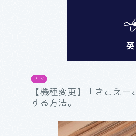
ブログ
【機種変更】「きこえー
する方法。