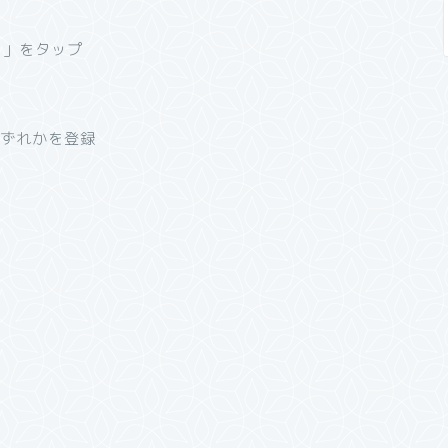
）」をタップ
のいずれかを登録