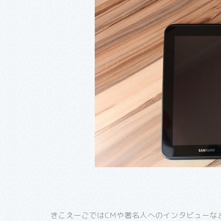
きこえーごではCMや著名人へのインタビューな