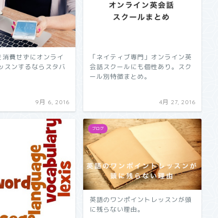
「ネイティブ専門」オンライン英
タを消費せずにオンライ
会話スクールにも個性あり。スク
ッスンするならスタバ
ール別特徴まとめ。
9月 6, 2016
4月 27, 2016
ブログ
英語のワンポイントレッスンが頭
に残らない理由。