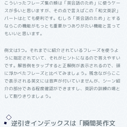
こういったフレーズ集の類は「英会話のため」に使うケー
スが多いと思いますが、その点で言えばこの「和文英訳」
パートはとても便利です。むしろ「英会話のため」とする
ならこの機能がもっとも重要かつありがたい機能と言って
もいいと思います。
例文は3つ。それまでに紹介されているフレーズを使うよ
うに指定されていて、それがヒントになるので答えやすい
です。解答例をタップすると正解例が表示されるので、頭
に浮かべたフレーズと比べてみましょう。残念ながらここ
で表示される英文には音声が付いていませんが、シーン紹
介の部分である程度確認ができますし、英訳の訓練の場と
して割りきりましょう。
逆引きインデックスは「瞬間英作文