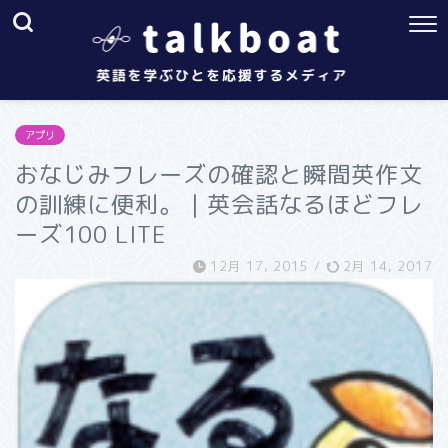
アプリ
おなじみフレーズの確認と瞬間英作文
の訓練に便利。｜英会話なるほどフレ
ーズ100 LITE
12月 17, 2015
/
2月 14, 2017