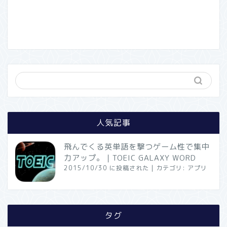
人気記事
飛んでくる英単語を撃つゲーム性で集中
力アップ。｜TOEIC GALAXY WORD
2015/10/30 に投稿された
|
カテゴリ:
アプリ
タグ