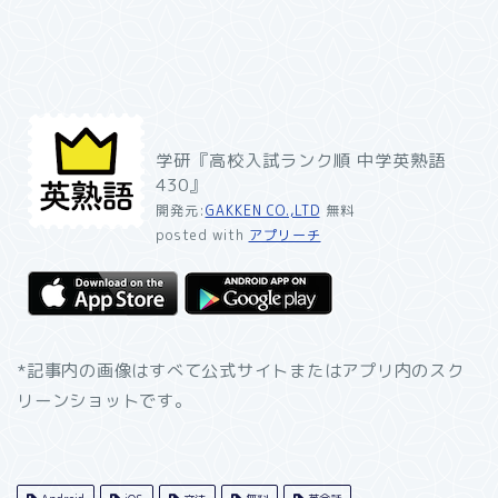
学研『高校入試ランク順 中学英熟語
430』
開発元:
GAKKEN CO.,LTD
無料
posted with
アプリーチ
*記事内の画像はすべて公式サイトまたはアプリ内のスク
リーンショットです。