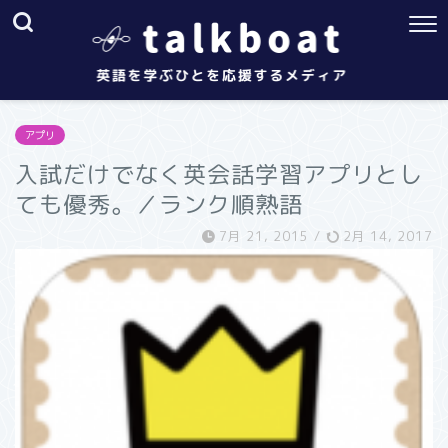
アプリ
入試だけでなく英会話学習アプリとし
ても優秀。／ランク順熟語
7月 21, 2015
/
2月 14, 2017