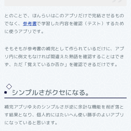
とのことで、ほんらいはこのアプリだけで完結させるもの
でなく、
参考書
で学習した内容を確認（テスト）するため
に使うアプリです。
そもそもが参考書の補完として作られているだけに、アプ
リ内に例文もなければ間違えた熟語を確認することはでき
ず、ただ「覚えているか否か」を確認できるだけです。
シンプルさがクセになる。
補完アプリゆえのシンプルさが逆に余計な機能を削ぎ落と
す結果となり、個人的にはたいへん使い勝手のよいアプリ
になっていると思います。