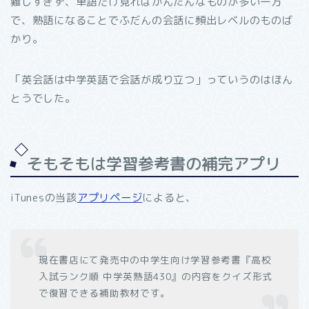
難しすぎず、単語だけ見ればかんたんなものが多い一方
で、熟語になることでふだんの会話に頻出レベルのものば
かり。
「英会話は中学英語で会話が成り立つ」っていうのはほん
とうでした。
そもそもは学習参考書の補完アプリ
iTunesの当該
アプリページ
によると、
現在書店にて発売中の中学生向け学習参考書『高校
入試ランク順 中学英熟語430』の内容をクイズ形式
で復習できる補助教材です。