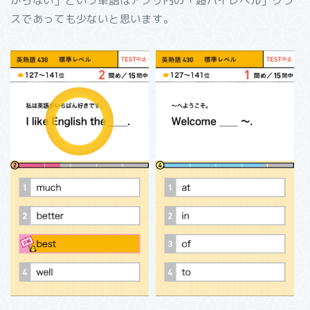
からない」という単語はアプリ内の「超ハイレベル」クラ
スであっても少ないと思います。