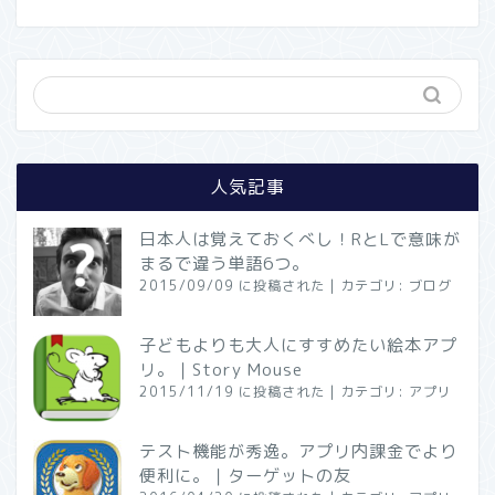
人気記事
日本人は覚えておくべし！RとLで意味が
まるで違う単語6つ。
2015/09/09 に投稿された
|
カテゴリ:
ブログ
子どもよりも大人にすすめたい絵本アプ
リ。｜Story Mouse
2015/11/19 に投稿された
|
カテゴリ:
アプリ
テスト機能が秀逸。アプリ内課金でより
便利に。｜ターゲットの友