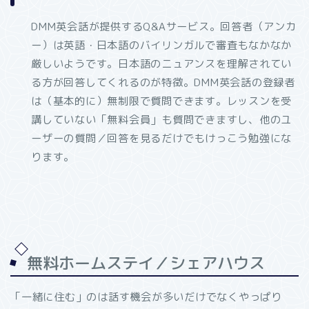
DMM英会話が提供するQ&Aサービス。回答者（アンカ
ー）は英語・日本語のバイリンガルで審査もなかなか
厳しいようです。日本語のニュアンスを理解されてい
る方が回答してくれるのが特徴。DMM英会話の登録者
は（基本的に）無制限で質問できます。レッスンを受
講していない「無料会員」も質問できますし、他のユ
ーザーの質問／回答を見るだけでもけっこう勉強にな
ります。
無料ホームステイ／シェアハウス
「一緒に住む」のは話す機会が多いだけでなくやっぱり