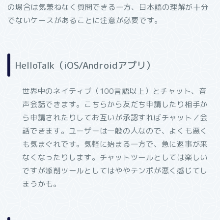
の場合は気兼ねなく質問できる一方、日本語の理解が十分
でないケースがあることに注意が必要です。
HelloTalk（iOS/Androidアプリ）
世界中のネイティブ（100言語以上）とチャット、音
声会話できます。こちらから友だち申請したり相手か
ら申請されたりしてお互いが承認すればチャット／会
話できます。ユーザーは一般の人なので、よくも悪く
も気まぐれです。気軽に始まる一方で、急に返事が来
なくなったりします。チャットツールとしては楽しい
ですが添削ツールとしてはややテンポが悪く感じてし
まうかも。