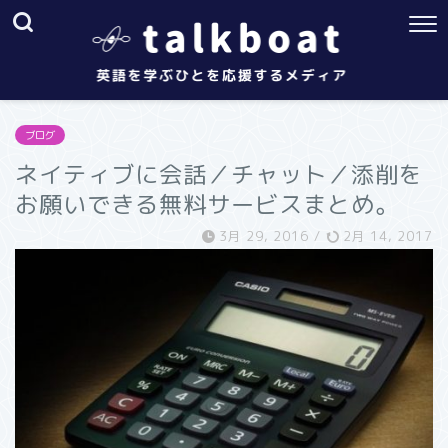
ブログ
ネイティブに会話／チャット／添削を
お願いできる無料サービスまとめ。
3月 29, 2016
/
2月 14, 2017