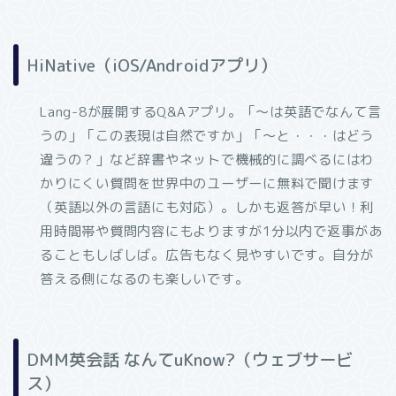
HiNative（iOS/Androidアプリ）
Lang-8が展開するQ&Aアプリ。「〜は英語でなんて言
うの」「この表現は自然ですか」「〜と・・・はどう
違うの？」など辞書やネットで機械的に調べるにはわ
かりにくい質問を世界中のユーザーに無料で聞けます
（英語以外の言語にも対応）。しかも返答が早い！利
用時間帯や質問内容にもよりますが1分以内で返事があ
ることもしばしば。広告もなく見やすいです。自分が
答える側になるのも楽しいです。
DMM英会話 なんてuKnow?（ウェブサービ
ス）