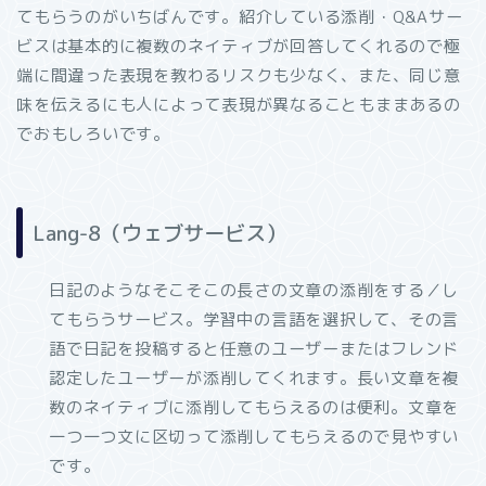
てもらうのがいちばんです。紹介している添削・Q&Aサー
ビスは基本的に複数のネイティブが回答してくれるので極
端に間違った表現を教わるリスクも少なく、また、同じ意
味を伝えるにも人によって表現が異なることもままあるの
でおもしろいです。
Lang-8（ウェブサービス）
日記のようなそこそこの長さの文章の添削をする／し
てもらうサービス。学習中の言語を選択して、その言
語で日記を投稿すると任意のユーザーまたはフレンド
認定したユーザーが添削してくれます。長い文章を複
数のネイティブに添削してもらえるのは便利。文章を
一つ一つ文に区切って添削してもらえるので見やすい
です。