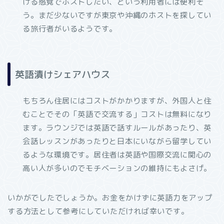
ける感覚でホストしたい、という利用者には便利そ
う。まだ少ないですが東京や沖縄のホストを探してい
る旅行者がいるようです。
英語漬けシェアハウス
もちろん住居にはコストがかかりますが、外国人と住
むことでその「英語で交流する」コストは無料になり
ます。ラウンジでは英語で話すルールがあったり、英
会話レッスンがあったりと日本にいながら留学してい
るような環境です。居住者は英語や国際交流に関心の
高い人が多いのでモチベーションの維持にもよさげ。
いかがでしたでしょうか。お金をかけずに英語力をアップ
する方法として参考にしていただければ幸いです。