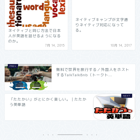
ネイティブキャンプが文字通
りネイティブ対応になって
る。
ネイティブと同じ方法で日本
人が英語を話せるようになる
のか。
7月 14, 2015
10月 14, 2017
無料で世界を旅行する／外国人をホスト
するTalkTalkBnb（トークト...
「たたかい」がとにかく楽しい。｜たたか
う英単語