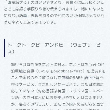
「直接話せる」のはいいですよね。言葉では伝えにくいこ
とでも身振り手振りや絵で伝えられますし一緒にいないと
使わない語彙・表現もあるので相性のいい仲間が見つかれ
ば効率よく上達できそうです。
トークトークビーアンドビー（ウェブサービ
ス）
旅行者は母国語をホストに教え、ホストは旅行者に宿
泊環境と食事（いわゆるbed&breakfast）を提供する
ことで金銭のやり取りなしで無料のB&Bと語学学習を
得るサービス。まだ新しいサービスで、また日本語対
応していない（対応言語は英語・フランス語・スペイ
ン語）ので日本人にはまだ使いやすいとは言えません
が、格安で旅行したい、または外国人の友だちを見つ