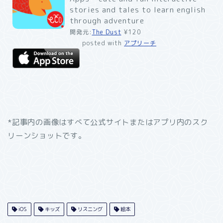
stories and tales to learn english
through adventure
開発元:
The Dust
¥120
posted with
アプリーチ
*記事内の画像はすべて公式サイトまたはアプリ内のスク
リーンショットです。
iOS
キッズ
リスニング
絵本