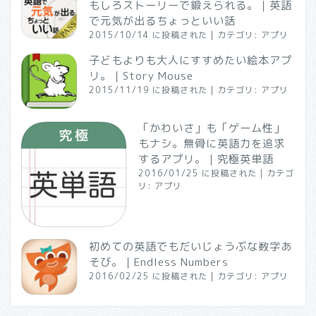
もしろストーリーで鍛えられる。｜英語
で元気が出るちょっといい話
2015/10/14 に投稿された
|
カテゴリ:
アプリ
子どもよりも大人にすすめたい絵本アプ
リ。｜Story Mouse
2015/11/19 に投稿された
|
カテゴリ:
アプリ
「かわいさ」も「ゲーム性」
もナシ。無骨に英語力を追求
するアプリ。｜究極英単語
2016/01/25 に投稿された
|
カテゴ
リ:
アプリ
初めての英語でもだいじょうぶな数字あ
そび。｜Endless Numbers
2016/02/25 に投稿された
|
カテゴリ:
アプリ