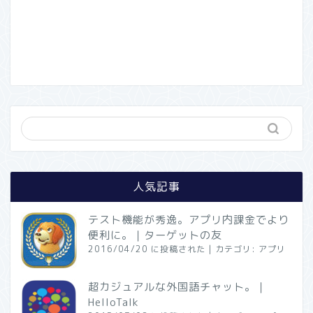
人気記事
テスト機能が秀逸。アプリ内課金でより
便利に。｜ターゲットの友
2016/04/20 に投稿された
|
カテゴリ:
アプリ
超カジュアルな外国語チャット。｜
HelloTalk