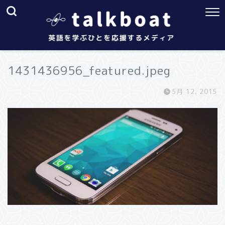
1431436956_featured.jpeg
5月 12, 2015