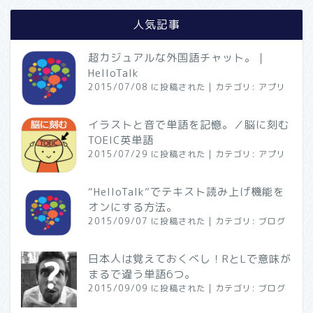
人気記事
超カジュアルな外国語チャット。｜
HelloTalk
2015/07/08 に投稿された
|
カテゴリ:
アプリ
イラストと音で単語を記憶。／脳に刻む
TOEIC英単語
2015/07/29 に投稿された
|
カテゴリ:
アプリ
“HelloTalk”でテキスト読み上げ機能を
オンにする方法。
2015/09/07 に投稿された
|
カテゴリ:
ブログ
日本人は覚えておくべし！RとLで意味が
まるで違う単語6つ。
2015/09/09 に投稿された
|
カテゴリ:
ブログ