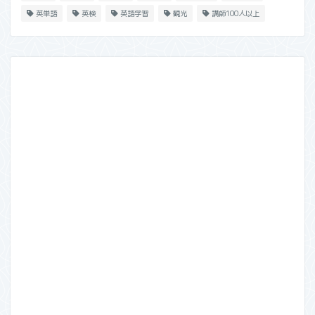
英単語
英検
英語学習
観光
講師100人以上