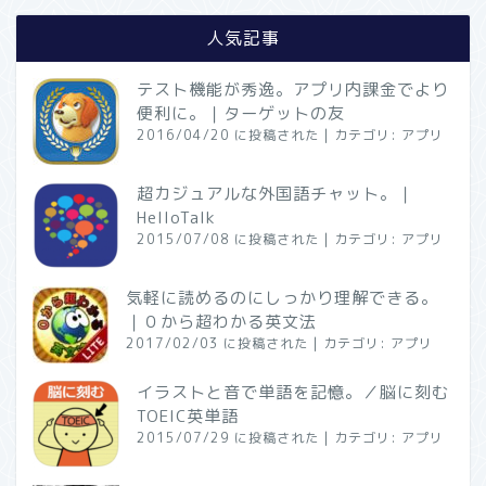
人気記事
テスト機能が秀逸。アプリ内課金でより
便利に。｜ターゲットの友
2016/04/20 に投稿された
|
カテゴリ:
アプリ
超カジュアルな外国語チャット。｜
HelloTalk
2015/07/08 に投稿された
|
カテゴリ:
アプリ
気軽に読めるのにしっかり理解できる。
｜０から超わかる英文法
2017/02/03 に投稿された
|
カテゴリ:
アプリ
イラストと音で単語を記憶。／脳に刻む
TOEIC英単語
2015/07/29 に投稿された
|
カテゴリ:
アプリ