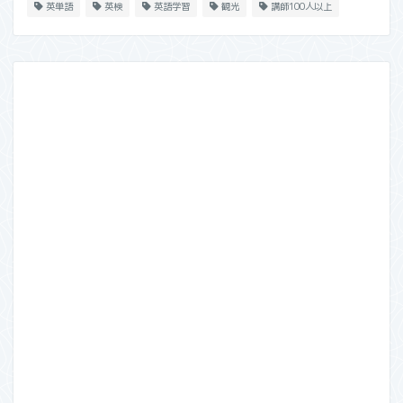
英単語
英検
英語学習
観光
講師100人以上