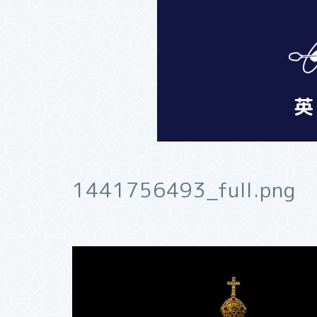
1441756493_full.png