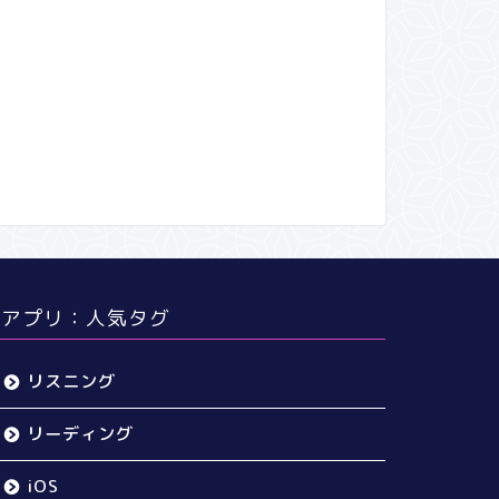
アプリ：人気タグ
リスニング
リーディング
iOS