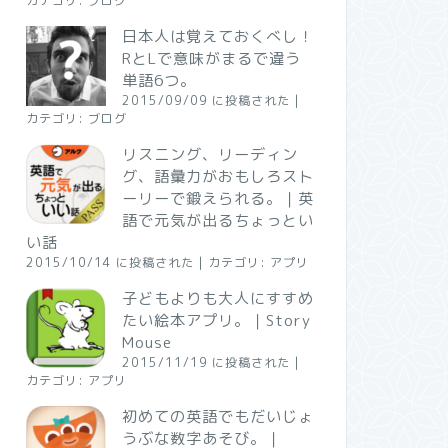
カテゴリ:
ブログ
日本人は覚えておくべし！
RとLで意味がまるで違う
単語6つ。
2015/09/09 に投稿された
|
カテゴリ:
ブログ
リスニング、リーディン
グ、語彙力がおもしろスト
ーリーで鍛えられる。｜英
語で元気が出るちょっとい
い話
2015/10/14 に投稿された
|
カテゴリ:
アプリ
子どもよりも大人にすすめ
たい絵本アプリ。｜Story
Mouse
2015/11/19 に投稿された
|
カテゴリ:
アプリ
初めての英語でもだいじょ
うぶな数字あそび。｜