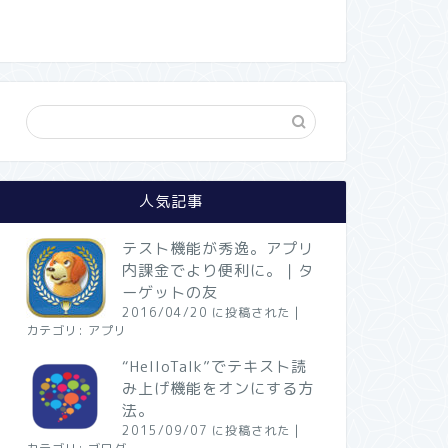
人気記事
テスト機能が秀逸。アプリ
内課金でより便利に。｜タ
ーゲットの友
2016/04/20 に投稿された
|
カテゴリ:
アプリ
“HelloTalk”でテキスト読
み上げ機能をオンにする方
法。
2015/09/07 に投稿された
|