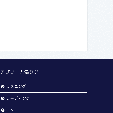
アプリ：人気タグ
リスニング
リーディング
iOS