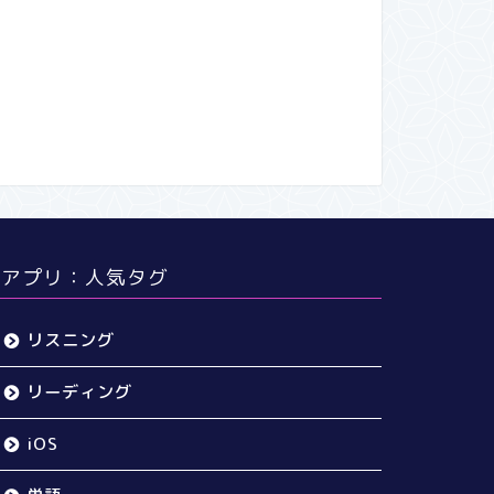
アプリ：人気タグ
リスニング
リーディング
iOS