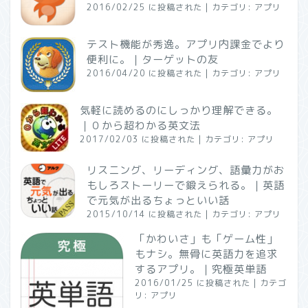
2016/02/25 に投稿された
|
カテゴリ:
アプリ
テスト機能が秀逸。アプリ内課金でより
便利に。｜ターゲットの友
2016/04/20 に投稿された
|
カテゴリ:
アプリ
気軽に読めるのにしっかり理解できる。
｜０から超わかる英文法
2017/02/03 に投稿された
|
カテゴリ:
アプリ
リスニング、リーディング、語彙力がお
もしろストーリーで鍛えられる。｜英語
で元気が出るちょっといい話
2015/10/14 に投稿された
|
カテゴリ:
アプリ
「かわいさ」も「ゲーム性」
もナシ。無骨に英語力を追求
するアプリ。｜究極英単語
2016/01/25 に投稿された
|
カテゴ
リ:
アプリ