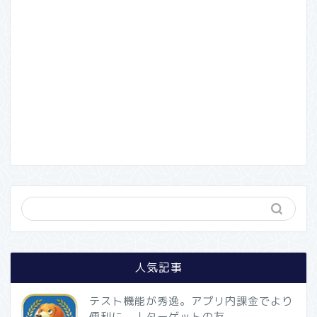
人気記事
テスト機能が秀逸。アプリ内課金でより
便利に。｜ターゲットの友