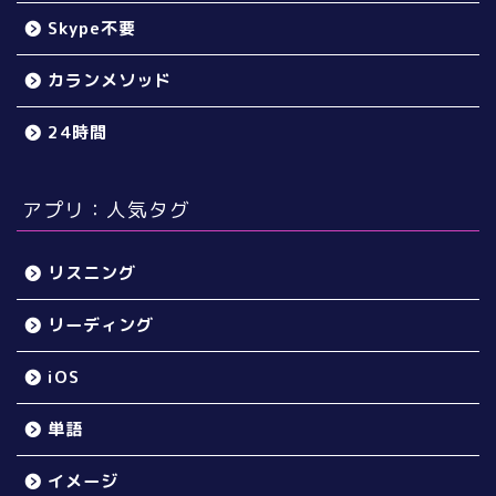
Skype不要
カランメソッド
24時間
アプリ：人気タグ
リスニング
リーディング
iOS
単語
イメージ