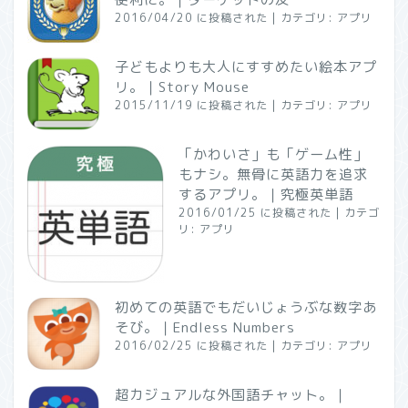
2016/04/20 に投稿された
|
カテゴリ:
アプリ
子どもよりも大人にすすめたい絵本アプ
リ。｜Story Mouse
2015/11/19 に投稿された
|
カテゴリ:
アプリ
「かわいさ」も「ゲーム性」
もナシ。無骨に英語力を追求
するアプリ。｜究極英単語
2016/01/25 に投稿された
|
カテゴ
リ:
アプリ
初めての英語でもだいじょうぶな数字あ
そび。｜Endless Numbers
2016/02/25 に投稿された
|
カテゴリ:
アプリ
超カジュアルな外国語チャット。｜