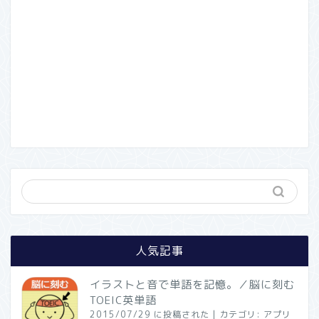
人気記事
イラストと音で単語を記憶。／脳に刻む
TOEIC英単語
2015/07/29 に投稿された
|
カテゴリ:
アプリ