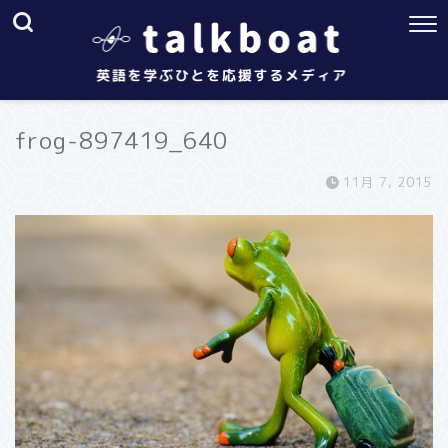
frog-897419_640
11月 7, 2015