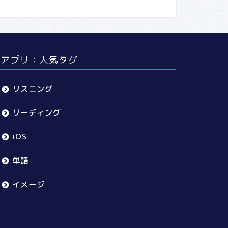
アプリ：人気タグ
リスニング
リーディング
iOS
単語
イメージ