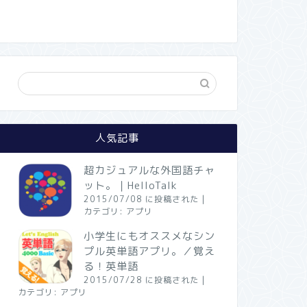
人気記事
超カジュアルな外国語チャ
ット。｜HelloTalk
2015/07/08 に投稿された
|
カテゴリ:
アプリ
小学生にもオススメなシン
プル英単語アプリ。／覚え
る！英単語
2015/07/28 に投稿された
|
カテゴリ:
アプリ