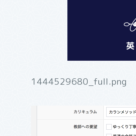
1444529680_full.png