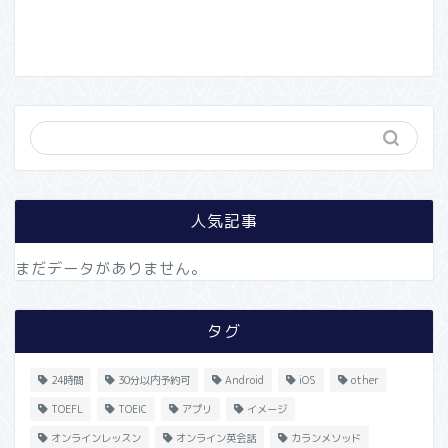
人気記事
まだデータがありません。
タグ
24時間
30分以内予約可
Android
iOS
other
TOEFL
TOEIC
アプリ
イメージ
オンラインレッスン
オンライン英会話
カランメソッド