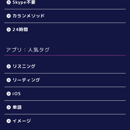
Skype不要
カランメソッド
24時間
アプリ：人気タグ
リスニング
リーディング
iOS
単語
イメージ