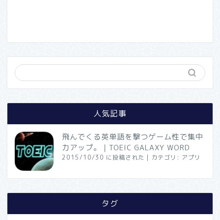
人気記事
飛んでくる英単語を撃つゲーム性で集中
力アップ。｜TOEIC GALAXY WORD
2015/10/30 に投稿された
|
カテゴリ:
アプリ
タグ