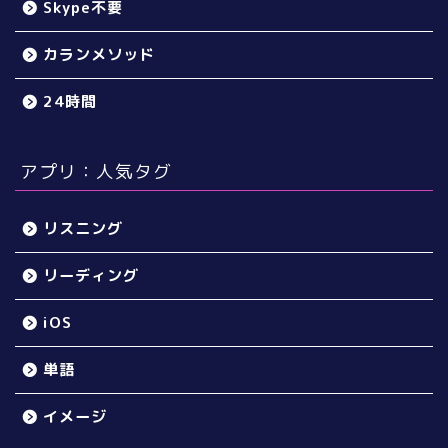
Skype不要
カランメソッド
24時間
アプリ：人気タグ
リスニング
リーディング
iOS
単語
イメージ