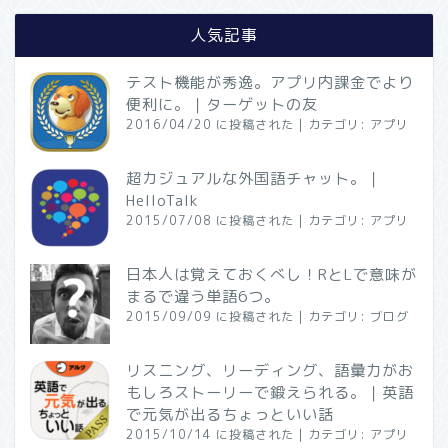
人気記事
テスト機能が秀逸。アプリ内課金でより
便利に。｜ターゲットの友
2016/04/20 に投稿された
|
カテゴリ:
アプリ
超カジュアルな外国語チャット。｜
HelloTalk
2015/07/08 に投稿された
|
カテゴリ:
アプリ
日本人は覚えておくべし！RとLで意味が
まるで違う単語6つ。
2015/09/09 に投稿された
|
カテゴリ:
ブログ
リスニング、リーディング、語彙力がお
もしろストーリーで鍛えられる。｜英語
で元気が出るちょっといい話
2015/10/14 に投稿された
|
カテゴリ:
アプリ