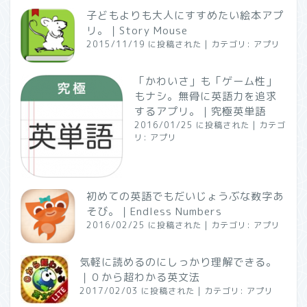
子どもよりも大人にすすめたい絵本アプ
リ。｜Story Mouse
2015/11/19 に投稿された
|
カテゴリ:
アプリ
「かわいさ」も「ゲーム性」
もナシ。無骨に英語力を追求
するアプリ。｜究極英単語
2016/01/25 に投稿された
|
カテゴ
リ:
アプリ
初めての英語でもだいじょうぶな数字あ
そび。｜Endless Numbers
2016/02/25 に投稿された
|
カテゴリ:
アプリ
気軽に読めるのにしっかり理解できる。
｜０から超わかる英文法
2017/02/03 に投稿された
|
カテゴリ:
アプリ