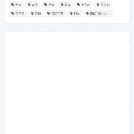
無料
留学
発音
絵本
英会話
英会話
英単語
英検
英語学習
観光
講師100人以上