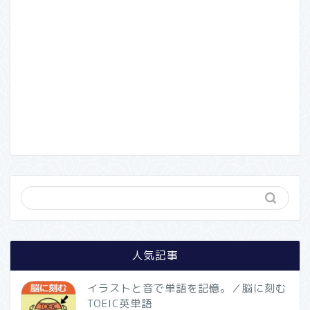
人気記事
イラストと音で単語を記憶。／脳に刻む
TOEIC英単語