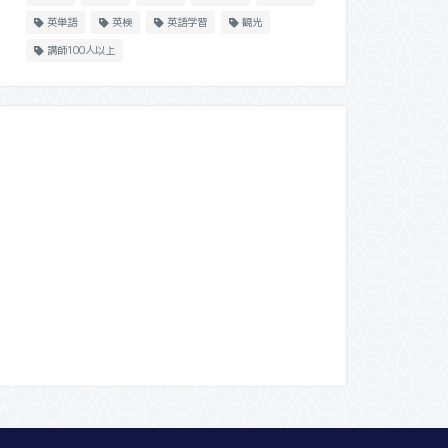
英単語
英検
英語学習
観光
講師100人以上