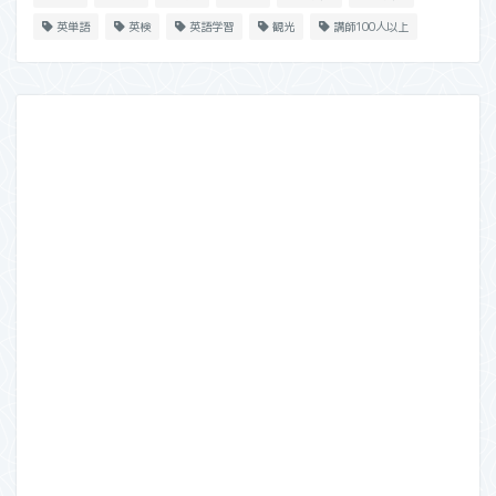
英単語
英検
英語学習
観光
講師100人以上