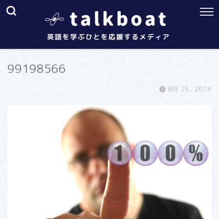
99198566
8月 25, 2014