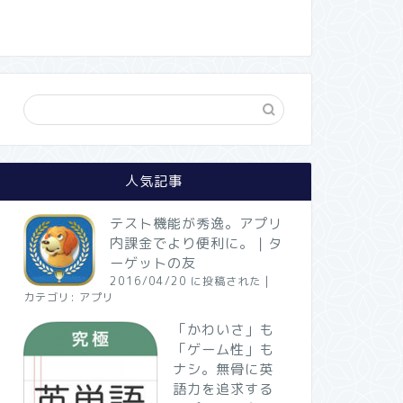
人気記事
テスト機能が秀逸。アプリ
内課金でより便利に。｜タ
ーゲットの友
2016/04/20 に投稿された
|
カテゴリ:
アプリ
「かわいさ」も
「ゲーム性」も
ナシ。無骨に英
語力を追求する