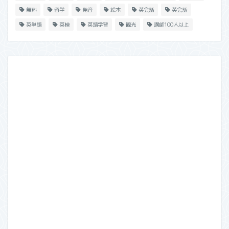
無料
留学
発音
絵本
英会話
英会話
英単語
英検
英語学習
観光
講師100人以上