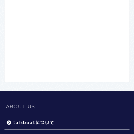
ABOUT US
talkboatについて