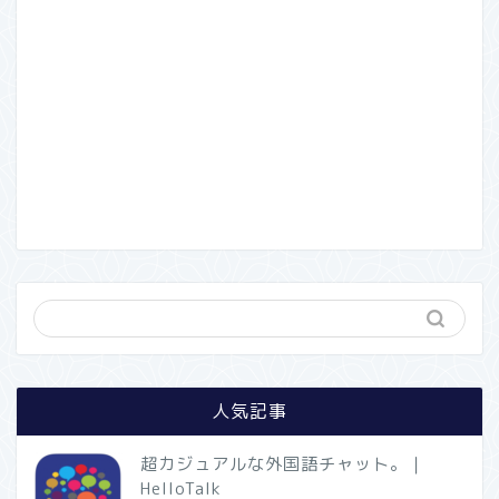
人気記事
超カジュアルな外国語チャット。｜
HelloTalk