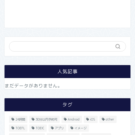
人気記事
まだデータがありません。
タグ
24時間
30分以内予約可
Android
iOS
other
TOEFL
TOEIC
アプリ
イメージ