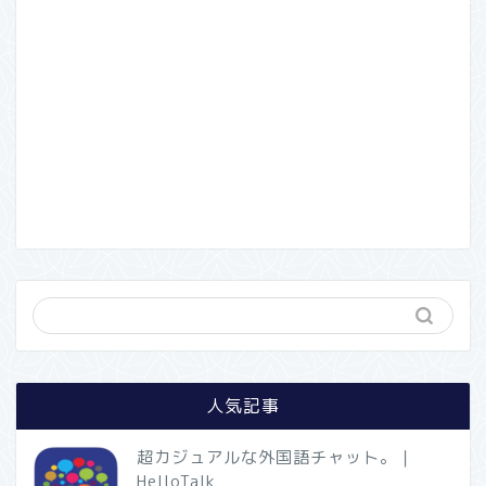
人気記事
超カジュアルな外国語チャット。｜
HelloTalk