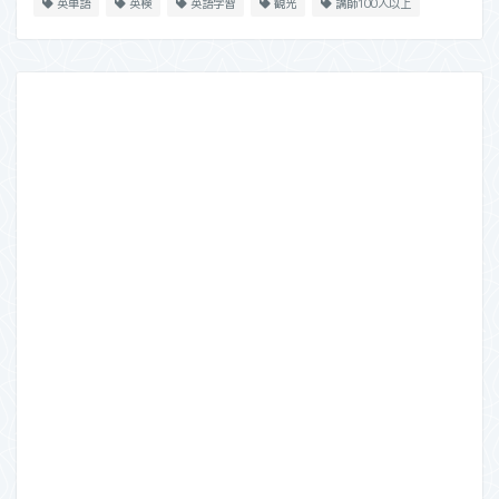
英単語
英検
英語学習
観光
講師100人以上