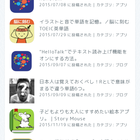
2015/07/08 に投稿された
|
カテゴリ:
アプリ
イラストと音で単語を記憶。／脳に刻む
TOEIC英単語
2015/07/29 に投稿された
|
カテゴリ:
アプリ
“HelloTalk”でテキスト読み上げ機能を
オンにする方法。
2015/09/07 に投稿された
|
カテゴリ:
ブログ
日本人は覚えておくべし！RとLで意味が
まるで違う単語6つ。
2015/09/09 に投稿された
|
カテゴリ:
ブログ
子どもよりも大人にすすめたい絵本アプ
リ。｜Story Mouse
2015/11/19 に投稿された
|
カテゴリ:
アプリ